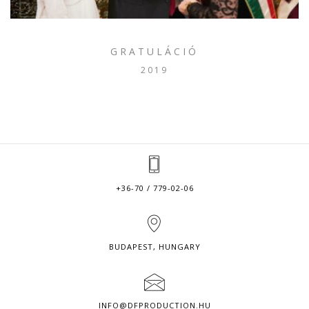
GRATULÁCIÓ
2019
+36-70 / 779-02-06
BUDAPEST, HUNGARY
INFO@DFPRODUCTION.HU