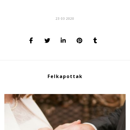
23 03 2020
Felkapottak