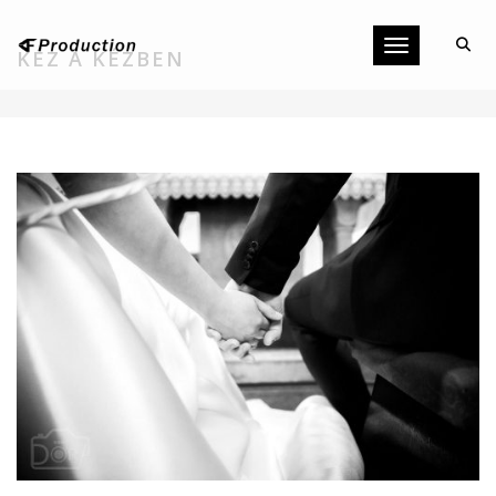
Toggle navigati
KÉZ A KÉZBEN