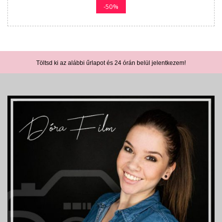
-50%
Töltsd ki az alábbi űrlapot és 24 órán belül jelentkezem!