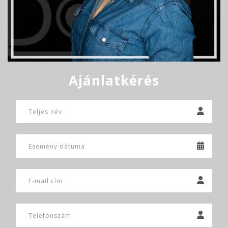
Ajánlatkérés