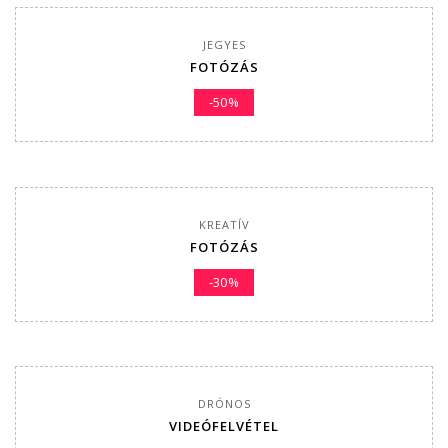
JEGYES
FOTÓZÁS
-50%
KREATÍV
FOTÓZÁS
-30%
DRÓNOS
VIDEÓFELVÉTEL