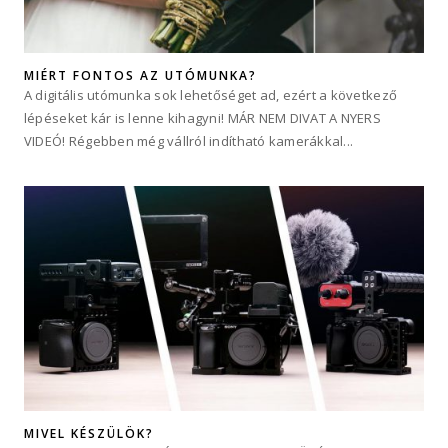
MIÉRT FONTOS AZ UTÓMUNKA?
A digitális utómunka sok lehetőséget ad, ezért a következő
lépéseket kár is lenne kihagyni! MÁR NEM DIVAT A NYERS
VIDEÓ! Régebben még vállról indítható kamerákkal...
MIVEL KÉSZÜLÖK?