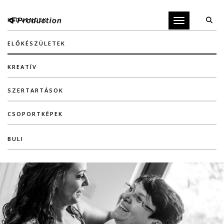
KEDVENCEK
Toggle navigati
ELŐKÉSZÜLETEK
KREATÍV
SZERTARTÁSOK
CSOPORTKÉPEK
BULI