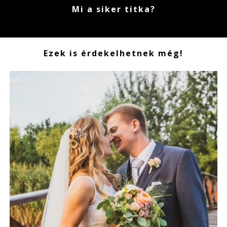
Mi a siker titka?
Ezek is érdekelhetnek még!