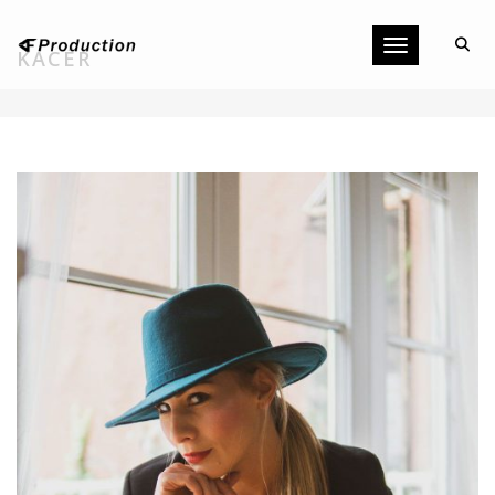
Toggle navigati
KACÉR