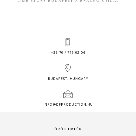
LIME STORE BUDAPEST X BRACKÓ CSILLA
+36-70 / 779-02-06
BUDAPEST, HUNGARY
INFO@DFPRODUCTION.HU
ÖRÖK EMLÉK