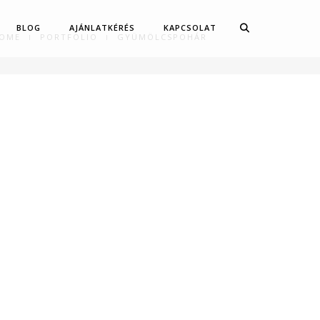
BLOG
AJÁNLATKÉRÉS
KAPCSOLAT
OME
PORTFOLIO
GYÜMÖLCSPOHÁR