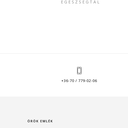
EGÉSZSÉGTÁL
+36-70 / 779-02-06
ÖRÖK EMLÉK