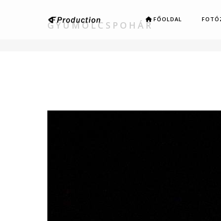
FŐOLDAL
FOTÓ
GYÜMÖLCSPOHÁR