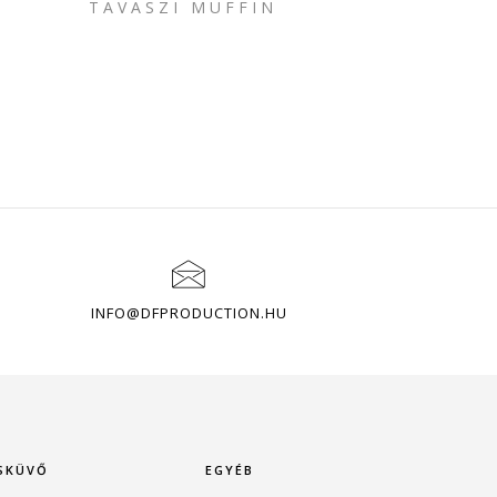
TAVASZI MUFFIN
INFO@DFPRODUCTION.HU
SKÜVŐ
EGYÉB