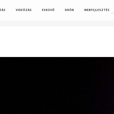
ZÁS
VIDEÓZÁS
ESKÜVŐ
DRÓN
WEBFEJLESZTÉS
H