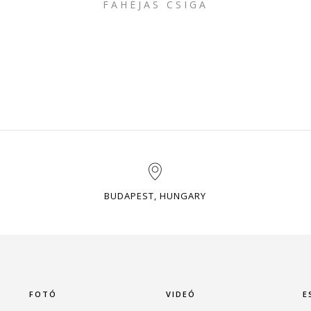
FAHÉJAS CSIGA
BUDAPEST, HUNGARY
FOTÓ
VIDEÓ
E