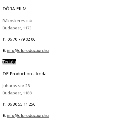
DÓRA FILM
Rákoskeresztúr
Budapest, 1173
T.
06 70 779 02 06
E.
info@dfproduction.hu
Térkép
DF Production - Iroda
Juharos sor 28
Budapest, 1188
T.
06 30 55 11 256
E.
info@dfproduction.hu